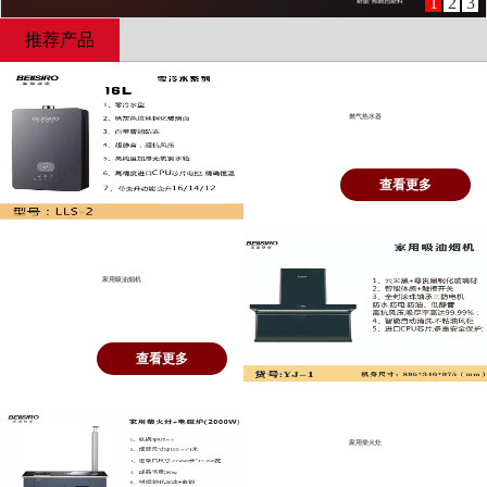
1
2
3
推荐产品
燃气热水器
查看更多
家用吸油烟机
查看更多
家用柴火灶