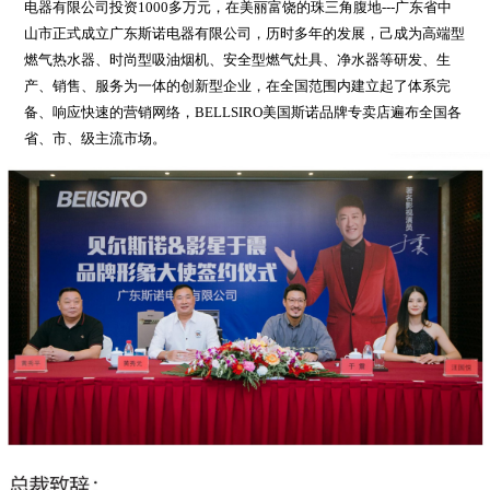
电器有限公司投资1000多万元，在美丽富饶的珠三角腹地---广东省中
山市正式成立广东斯诺电器有限公司，历时多年的发展，己成为高端型
燃气热水器、时尚型吸油烟机、安全型燃气灶具、净水器等研发、生
产、销售、服务为一体的创新型企业，在全国范围内建立起了体系完
备、响应快速的营销网络，BELLSIRO美国斯诺品牌专卖店遍布全国各
省、市、级主流市场。