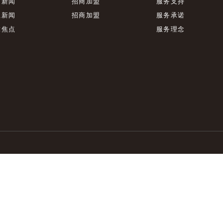
司新闻
招商加盟
服务支持
业新闻
招商加盟
服务承诺
球焦点
服务理念