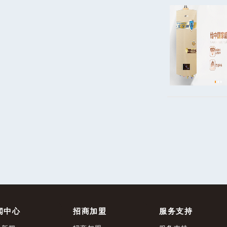
闻中心
招商加盟
服务支持