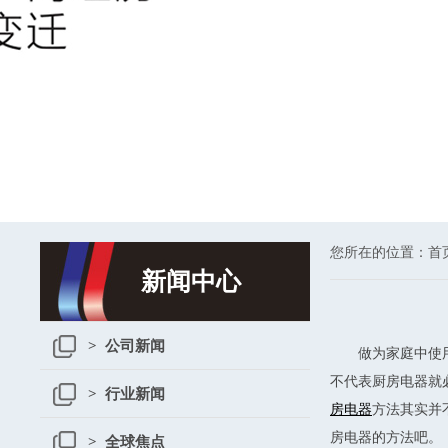
您所在的位置：
首
新闻中心
> 公司新闻
做为家庭中使
不代表厨房电器就
> 行业新闻
房电器
方法其实并
房电器的方法吧。
> 全球焦点