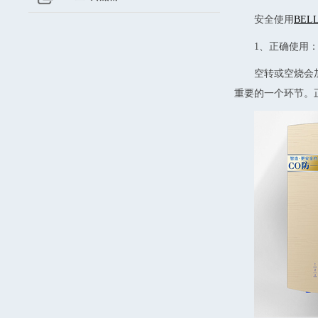
安全使用
BEL
1、正确使用
空转或空烧会
重要的一个环节。