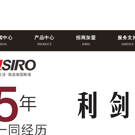
闻中心
产品中心
招商加盟
服务支
NEWS
PRODUCT
JOINS
SERVICE