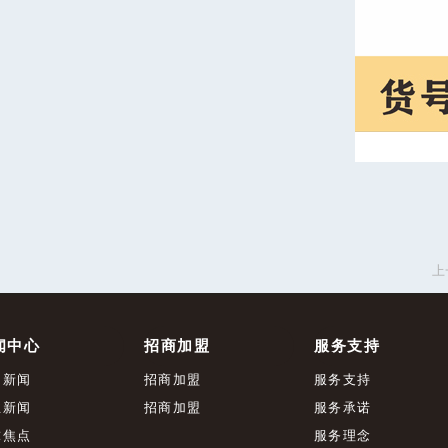
上
闻中心
招商加盟
服务支持
司新闻
招商加盟
服务支持
业新闻
招商加盟
服务承诺
球焦点
服务理念