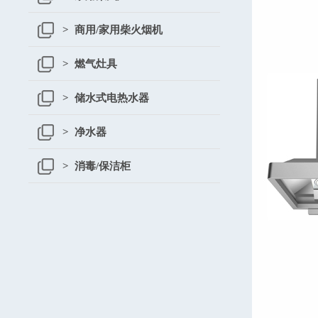
> 商用/家用柴火烟机
> 燃气灶具
> 储水式电热水器
> 净水器
> 消毒/保洁柜