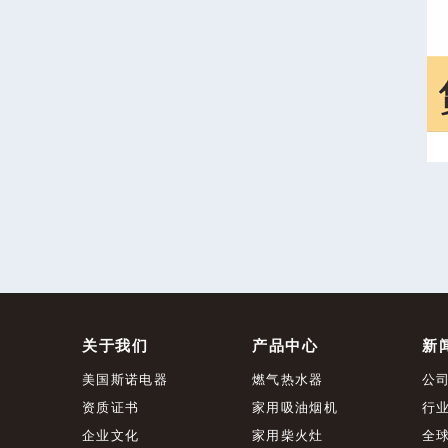
关于我们
产品中心
新
美国斯诺电器
燃气热水器
公
资质证书
家用吸油烟机
行
企业文化
家用柴火灶
全