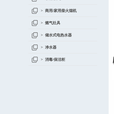
> 商用/家用柴火烟机
> 燃气灶具
> 储水式电热水器
> 净水器
> 消毒/保洁柜