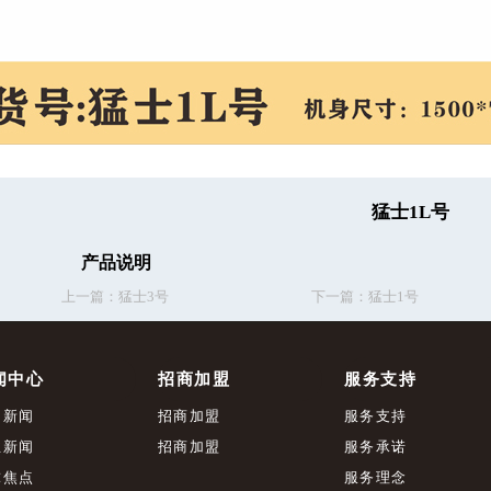
猛士1L号
产品说明
上一篇：
猛士3号
下一篇：
猛士1号
闻中心
招商加盟
服务支持
司新闻
招商加盟
服务支持
业新闻
招商加盟
服务承诺
球焦点
服务理念