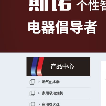
产品中心
> 燃气热水器
> 家用吸油烟机
> 家用柴火灶