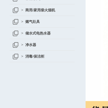
> 商用/家用柴火烟机
> 燃气灶具
> 储水式电热水器
> 净水器
> 消毒/保洁柜