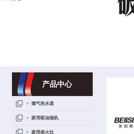
产品中心
> 燃气热水器
> 家用吸油烟机
> 家用柴火灶