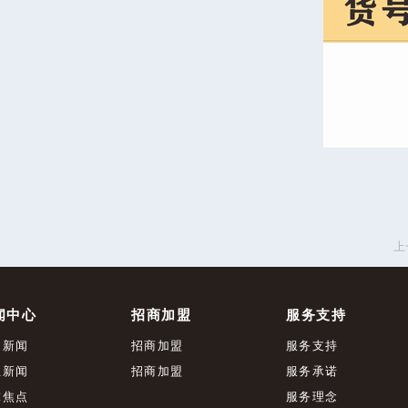
上
闻中心
招商加盟
服务支持
司新闻
招商加盟
服务支持
业新闻
招商加盟
服务承诺
球焦点
服务理念